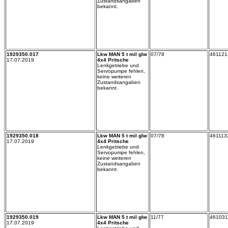
Zustandsangaben
bekannt.
1929350.017
Lkw MAN 5 t mil glw
07/78
461121
17.07.2019
4x4 Pritsche
Lenkgetriebe und
Servopumpe fehlen,
keine weiteren
Zustandsangaben
bekannt.
1929350.018
Lkw MAN 5 t mil glw
07/78
461113
17.07.2019
4x4 Pritsche
Lenkgetriebe und
Servopumpe fehlen,
keine weiteren
Zustandsangaben
bekannt.
1929350.019
Lkw MAN 5 t mil glw
11/77
461031
17.07.2019
4x4 Pritsche