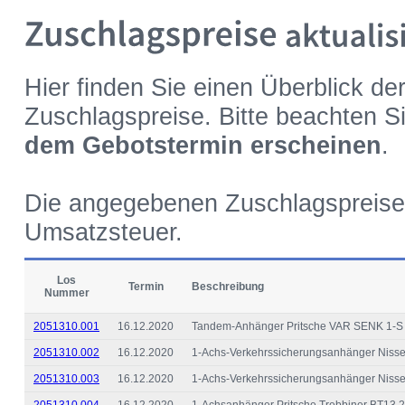
Hier finden Sie einen Überblick d
Zuschlagspreise. Bitte beachten Si
dem Gebotstermin erscheinen
.
Die angegebenen Zuschlagspreise 
Umsatzsteuer.
Los
Termin
Beschreibung
Nummer
2051310.001
16.12.2020
Tandem-Anhänger Pritsche VAR SENK 1-S
2051310.002
16.12.2020
1-Achs-Verkehrssicherungsanhänger Nisse
2051310.003
16.12.2020
1-Achs-Verkehrssicherungsanhänger Niss
2051310.004
16.12.2020
1-Achsanhänger Pritsche Trebbiner BT13.