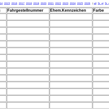
14
2015
2016
2017
2018
2019
2020
2021
2022
2023
2024
2025
2026
|
all
5t_gl
5t_
g
Fahrgestellnummer
Ehem.Kennzeichen
Farbe