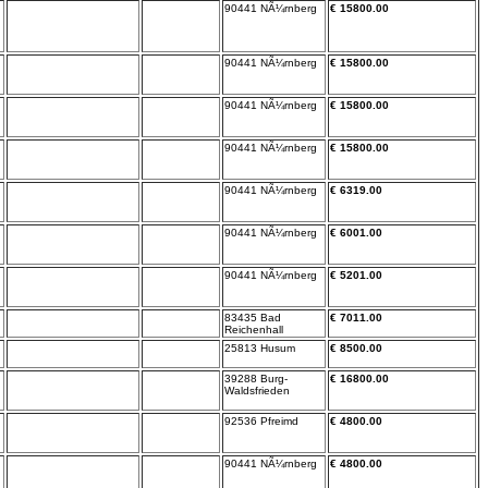
90441 NÃ¼rnberg
€ 15800.00
90441 NÃ¼rnberg
€ 15800.00
90441 NÃ¼rnberg
€ 15800.00
90441 NÃ¼rnberg
€ 15800.00
90441 NÃ¼rnberg
€ 6319.00
90441 NÃ¼rnberg
€ 6001.00
90441 NÃ¼rnberg
€ 5201.00
83435 Bad
€ 7011.00
Reichenhall
25813 Husum
€ 8500.00
39288 Burg-
€ 16800.00
Waldsfrieden
92536 Pfreimd
€ 4800.00
90441 NÃ¼rnberg
€ 4800.00