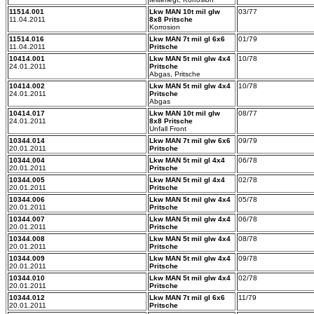
11514.001
Lkw MAN 10t mil glw
03/77
11.04.2011
8x8 Pritsche
Korrosion
11514.016
Lkw MAN 7t mil gl 6x6
01/79
11.04.2011
Pritsche
10414.001
Lkw MAN 5t mil glw 4x4
10/78
24.01.2011
Pritsche
Abgas, Pritsche
10414.002
Lkw MAN 5t mil glw 4x4
10/78
24.01.2011
Pritsche
Abgas
10414.017
Lkw MAN 10t mil glw
08/77
24.01.2011
8x8 Pritsche
Unfall Front
10344.014
Lkw MAN 7t mil glw 6x6
09/79
20.01.2011
Pritsche
10344.004
Lkw MAN 5t mil gl 4x4
06/78
20.01.2011
Pritsche
10344.005
Lkw MAN 5t mil gl 4x4
02/78
20.01.2011
Pritsche
10344.006
Lkw MAN 5t mil glw 4x4
05/78
20.01.2011
Pritsche
10344.007
Lkw MAN 5t mil glw 4x4
06/78
20.01.2011
Pritsche
10344.008
Lkw MAN 5t mil glw 4x4
08/78
20.01.2011
Pritsche
10344.009
Lkw MAN 5t mil glw 4x4
09/78
20.01.2011
Pritsche
10344.010
Lkw MAN 5t mil glw 4x4
02/78
20.01.2011
Pritsche
10344.012
Lkw MAN 7t mil gl 6x6
11/79
20.01.2011
Pritsche