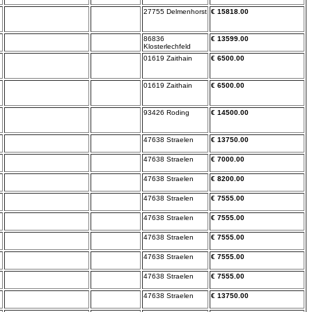
27755 Delmenhorst
€ 15818.00
86836
€ 13599.00
Klosterlechfeld
01619 Zaithain
€ 6500.00
01619 Zaithain
€ 6500.00
93426 Roding
€ 14500.00
47638 Straelen
€ 13750.00
47638 Straelen
€ 7000.00
47638 Straelen
€ 8200.00
47638 Straelen
€ 7555.00
47638 Straelen
€ 7555.00
47638 Straelen
€ 7555.00
47638 Straelen
€ 7555.00
47638 Straelen
€ 7555.00
47638 Straelen
€ 13750.00