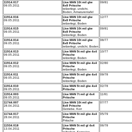
11914.017
Lkw MAN 10t mil glw
09/81
09.05.2011
8x8 Pritsche
teilzerlegt, undicht,
Boden, Armaturentafel
11914.016
Lkw MAN 10t mil glw
12/77
09.05.2011
8x8 Pritsche
teilzerlegt, Boden
11914.015
Lkw MAN 10t mil glw
09/81
09.05.2011
8x8 Pritsche
teilzerlegt, Boden
11914.014
Lkw MAN 10t mil glw
08/77
09.05.2011
8x8 Pritsche
teilzerlegt, undicht, Boden
11914.013
Lkw MAN 5t mil glw 4x4
10/77
09.05.2011
Pritsche
teilzerlegt, Boden
11914.012
Lkw MAN 5t mil glw 4x4
02/80
09.05.2011
Pritsche
teilzerlegt, Boden
11914.011
Lkw MAN 5t mil glw 4x4
09/78
09.05.2011
Pritsche
teilzerlegt, Boden
11914.010
Lkw MAN 5t mil glw 4x4
02/78
09.05.2011
Pritsche
11914.003
Lkw MAN 7t mil gl 4x4
11/81
09.05.2011
Pritsche
11744.007
Lkw MAN 10t mil glw
07/77
28.04.2011
8x8 Pritsche
Getriebe, Korr
11744.017
Lkw MAN 5t mil glw 4x4
05/79
28.04.2011
Pritsche
Pritsche
11534.018
Lkw MAN 5t mil gl 4x4
06/78
13.04.2011
Pritsche
teilterlegt, Korrosion