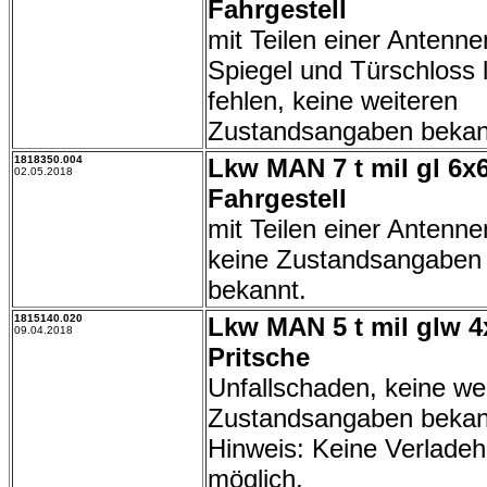
Fahrgestell
mit Teilen einer Antenn
Spiegel und Türschloss 
fehlen, keine weiteren
Zustandsangaben bekan
1818350.004
Lkw MAN 7 t mil gl 6x
02.05.2018
Fahrgestell
mit Teilen einer Antenn
keine Zustandsangaben
bekannt.
1815140.020
Lkw MAN 5 t mil glw 4
09.04.2018
Pritsche
Unfallschaden, keine we
Zustandsangaben bekan
Hinweis: Keine Verladehi
möglich.