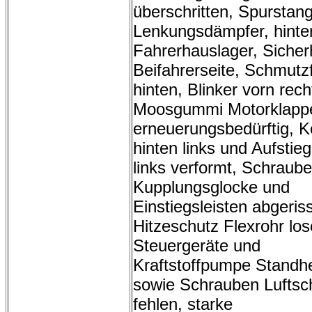
überschritten, Spurstan
Lenkungsdämpfer, hinte
Fahrerhauslager, Sicher
Beifahrerseite, Schmutz
hinten, Blinker vorn rec
Moosgummi Motorklapp
erneuerungsbedürftig, Ko
hinten links und Aufstie
links verformt, Schraube
Kupplungsglocke und
Einstiegsleisten abgeris
Hitzeschutz Flexrohr los
Steuergeräte und
Kraftstoffpumpe Standh
sowie Schrauben Luftsc
fehlen, starke