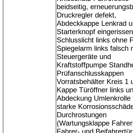
beidseitig, erneuerungsb
Druckregler defekt,
Abdeckkappe Lenkrad u
Starterknopf eingerissen
Schlusslicht links ohne 
Spiegelarm links falsch 
Steuergeräte und
Kraftstoffpumpe Standh
Prüfanschlusskappen
Vorratsbehälter Kreis 1 
Kappe Türöffner links u
Abdeckung Umlenkrolle 
starke Korrosionsschäd
Durchrostungen
(Wartungsklappe Fahrer
Fahrer- und Beifahrertür