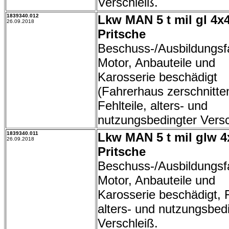
Verschleiß.
1839340.012
Lkw MAN 5 t mil gl 4x
26.09.2018
Pritsche
Beschuss-/Ausbildungsf
Motor, Anbauteile und
Karosserie beschädigt
(Fahrerhaus zerschnitte
Fehlteile, alters- und
nutzungsbedingter Versc
1839340.011
Lkw MAN 5 t mil glw 4
26.09.2018
Pritsche
Beschuss-/Ausbildungsf
Motor, Anbauteile und
Karosserie beschädigt, F
alters- und nutzungsbed
Verschleiß.