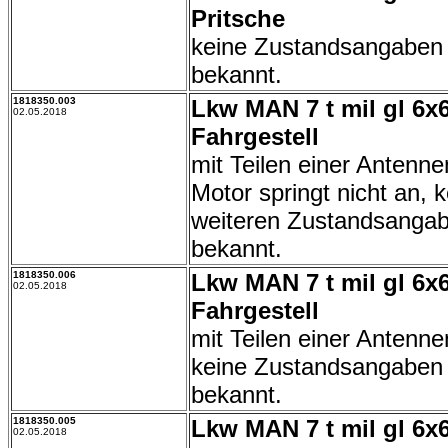
Pritsche
keine Zustandsangaben
bekannt.
1818350.003
Lkw MAN 7 t mil gl 6x
02.05.2018
Fahrgestell
mit Teilen einer Antenn
Motor springt nicht an, 
weiteren Zustandsanga
bekannt.
1818350.006
Lkw MAN 7 t mil gl 6x
02.05.2018
Fahrgestell
mit Teilen einer Antenn
keine Zustandsangaben
bekannt.
1818350.005
Lkw MAN 7 t mil gl 6x
02.05.2018