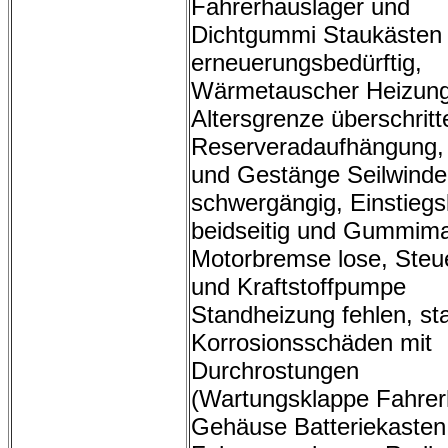
Fahrerhauslager und
Dichtgummi Staukästen
erneuerungsbedürftig,
Wärmetauscher Heizun
Altersgrenze überschritt
Reserveradaufhängung, 
und Gestänge Seilwinde
schwergängig, Einstiegs
beidseitig und Gummima
Motorbremse lose, Steu
und Kraftstoffpumpe
Standheizung fehlen, st
Korrosionsschäden mit
Durchrostungen
(Wartungsklappe Fahrer
Gehäuse Batteriekasten