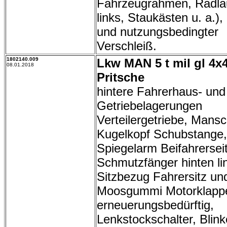
Fahrzeugrahmen, Radla
links, Staukästen u. a.), 
und nutzungsbedingter
Verschleiß.
1802140.009
Lkw MAN 5 t mil gl 4x
08.01.2018
Pritsche
hintere Fahrerhaus- und
Getriebelagerungen
Verteilergetriebe, Mansc
Kugelkopf Schubstange,
Spiegelarm Beifahrersei
Schmutzfänger hinten li
Sitzbezug Fahrersitz un
Moosgummi Motorklapp
erneuerungsbedürftig,
Lenkstockschalter, Blink