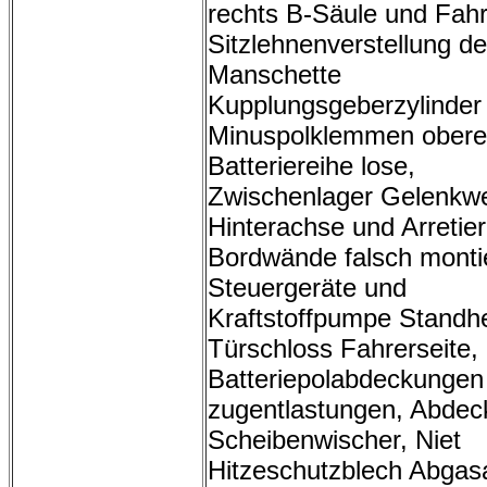
rechts B-Säule und Fahr
Sitzlehnenverstellung de
Manschette
Kupplungsgeberzylinder
Minuspolklemmen obere
Batteriereihe lose,
Zwischenlager Gelenkwe
Hinterachse und Arretie
Bordwände falsch montie
Steuergeräte und
Kraftstoffpumpe Standh
Türschloss Fahrerseite,
Batteriepolabdeckungen
zugentlastungen, Abde
Scheibenwischer, Niet
Hitzeschutzblech Abgas