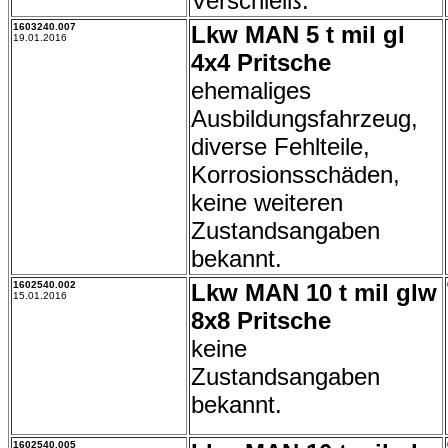
Verschleiß.
1603240.007
Lkw MAN 5 t mil gl
19.01.2016
4x4 Pritsche
ehemaliges
Ausbildungsfahrzeug,
diverse Fehlteile,
Korrosionsschäden,
keine weiteren
Zustandsangaben
bekannt.
1602540.002
Lkw MAN 10 t mil glw
15.01.2016
8x8 Pritsche
keine
Zustandsangaben
bekannt.
1602540.005