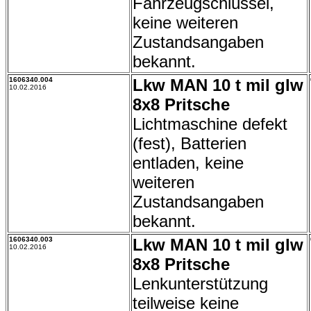
Fahrzeugschlüssel,
keine weiteren
Zustandsangaben
bekannt.
1606340.004
Lkw MAN 10 t mil glw
10.02.2016
8x8 Pritsche
Lichtmaschine defekt
(fest), Batterien
entladen, keine
weiteren
Zustandsangaben
bekannt.
1606340.003
Lkw MAN 10 t mil glw
10.02.2016
8x8 Pritsche
Lenkunterstützung
teilweise keine