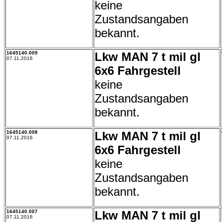
keine
Zustandsangaben
bekannt.
1645140.009
Lkw MAN 7 t mil gl
07.11.2016
6x6 Fahrgestell
keine
Zustandsangaben
bekannt.
1645140.008
Lkw MAN 7 t mil gl
07.11.2016
6x6 Fahrgestell
keine
Zustandsangaben
bekannt.
1645140.007
Lkw MAN 7 t mil gl
07.11.2016