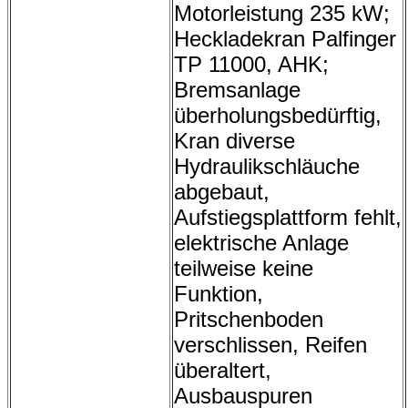
Motorleistung 235 kW;
Heckladekran Palfinger
TP 11000, AHK;
Bremsanlage
überholungsbedürftig,
Kran diverse
Hydraulikschläuche
abgebaut,
Aufstiegsplattform fehlt,
elektrische Anlage
teilweise keine
Funktion,
Pritschenboden
verschlissen, Reifen
überaltert,
Ausbauspuren