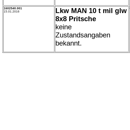
1602540.001
Lkw MAN 10 t mil glw
15.01.2016
8x8 Pritsche
keine
Zustandsangaben
bekannt.