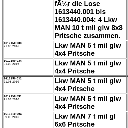
fÃ¼r die Lose
1613440.001 bis
1613440.004: 4 Lkw
MAN 10 t mil glw 8x8
Pritsche zusammen.
1612150.033
Lkw MAN 5 t mil glw
21.03.2016
4x4 Pritsche
1612150.034
Lkw MAN 5 t mil glw
21.03.2016
4x4 Pritsche
1612150.032
Lkw MAN 5 t mil glw
21.03.2016
4x4 Pritsche
1612150.031
Lkw MAN 5 t mil glw
21.03.2016
4x4 Pritsche
1610310.004
Lkw MAN 7 t mil gl
09.03.2016
6x6 Pritsche