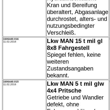
Kran und Bereifung
überaltert, Abgasanlage
durchrostet, alters- und
nutzungsbedingter
Verschleiß.
1606440.016
Lkw MAN 15 t mil gl
11.02.2016
8x8 Fahrgestell
Spiegel fehlen, keine
weiteren
Zustandsangaben
bekannt.
1606440.015
Lkw MAN 5 t mil glw
11.02.2016
4x4 Pritsche
Getriebe und Wandler
defekt, ohne