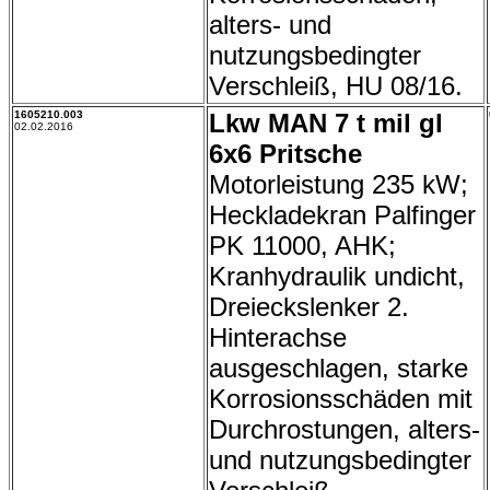
alters- und
nutzungsbedingter
Verschleiß, HU 08/16.
1605210.003
Lkw MAN 7 t mil gl
02.02.2016
6x6 Pritsche
Motorleistung 235 kW;
Heckladekran Palfinger
PK 11000, AHK;
Kranhydraulik undicht,
Dreieckslenker 2.
Hinterachse
ausgeschlagen, starke
Korrosionsschäden mit
Durchrostungen, alters-
und nutzungsbedingter