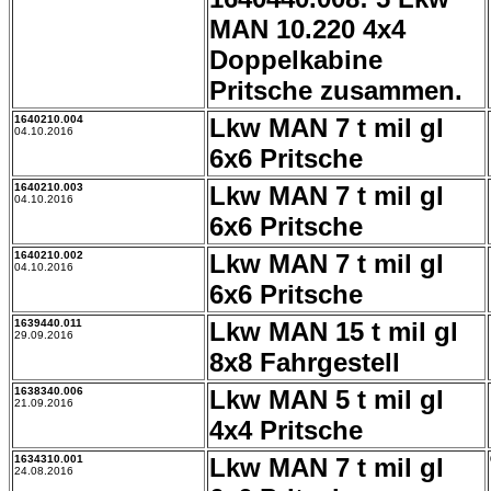
MAN 10.220 4x4
Doppelkabine
Pritsche zusammen.
1640210.004
Lkw MAN 7 t mil gl
04.10.2016
6x6 Pritsche
1640210.003
Lkw MAN 7 t mil gl
04.10.2016
6x6 Pritsche
1640210.002
Lkw MAN 7 t mil gl
04.10.2016
6x6 Pritsche
1639440.011
Lkw MAN 15 t mil gl
29.09.2016
8x8 Fahrgestell
1638340.006
Lkw MAN 5 t mil gl
21.09.2016
4x4 Pritsche
1634310.001
Lkw MAN 7 t mil gl
24.08.2016