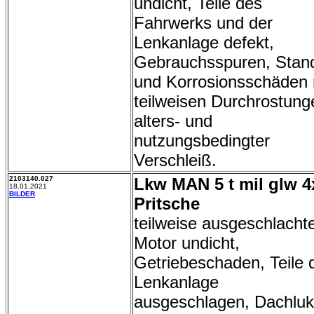
undicht, Teile des
Fahrwerks und der
Lenkanlage defekt,
Gebrauchsspuren, Stan
und Korrosionsschäden 
teilweisen Durchrostung
alters- und
nutzungsbedingter
Verschleiß.
2103140.027
Lkw MAN 5 t mil glw 4
18.01.2021
BILDER
Pritsche
teilweise ausgeschlachte
Motor undicht,
Getriebeschaden, Teile 
Lenkanlage
ausgeschlagen, Dachlu