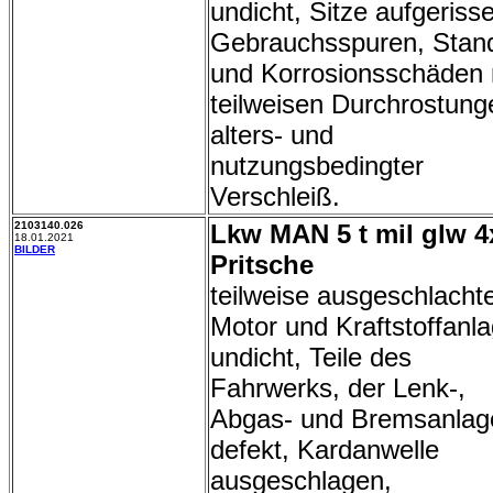
undicht, Sitze aufgeriss
Gebrauchsspuren, Stan
und Korrosionsschäden 
teilweisen Durchrostung
alters- und
nutzungsbedingter
Verschleiß.
2103140.026
Lkw MAN 5 t mil glw 4
18.01.2021
BILDER
Pritsche
teilweise ausgeschlachte
Motor und Kraftstoffanl
undicht, Teile des
Fahrwerks, der Lenk-,
Abgas- und Bremsanlag
defekt, Kardanwelle
ausgeschlagen,