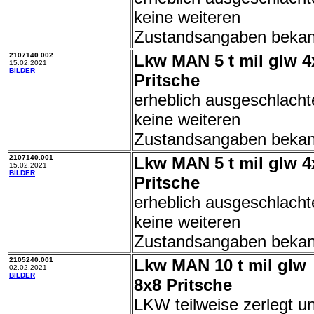
keine weiteren
Zustandsangaben bekan
2107140.002
Lkw MAN 5 t mil glw 4
15.02.2021
BILDER
Pritsche
erheblich ausgeschlacht
keine weiteren
Zustandsangaben bekan
2107140.001
Lkw MAN 5 t mil glw 4
15.02.2021
BILDER
Pritsche
erheblich ausgeschlacht
keine weiteren
Zustandsangaben bekan
2105240.001
Lkw MAN 10 t mil glw
02.02.2021
BILDER
8x8 Pritsche
LKW teilweise zerlegt u