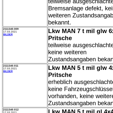
teilweise ausgeschlachte
Bremsanlage defekt, ke
weiteren Zustandsanga
bekannt.
2111340.009
Lkw MAN 7 t mil glw 6
17.03.2021
BILDER
Pritsche
teilweise ausgeschlachte
keine weiteren
Zustandsangaben bekan
2111340.011
Lkw MAN 5 t mil glw 4
17.03.2021
BILDER
Pritsche
erheblich ausgeschlacht
keine Fahrzeugschlüsse
vorhanden, keine weiter
Zustandsangaben bekan
2111340.012
Lkw MAN 5 t mil gl 4x
17.03.2021