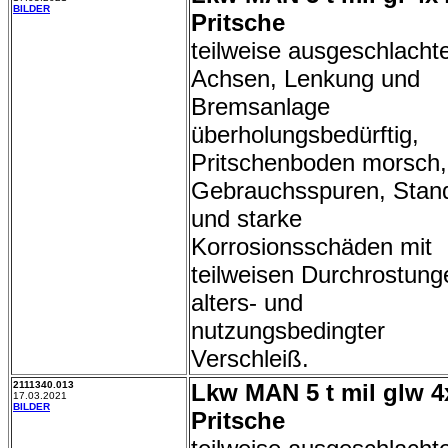
BILDER
Pritsche
teilweise ausgeschlachte
Achsen, Lenkung und
Bremsanlage
überholungsbedürftig,
Pritschenboden morsch,
Gebrauchsspuren, Stan
und starke
Korrosionsschäden mit
teilweisen Durchrostung
alters- und
nutzungsbedingter
Verschleiß.
2111340.013
Lkw MAN 5 t mil glw 4
17.03.2021
BILDER
Pritsche